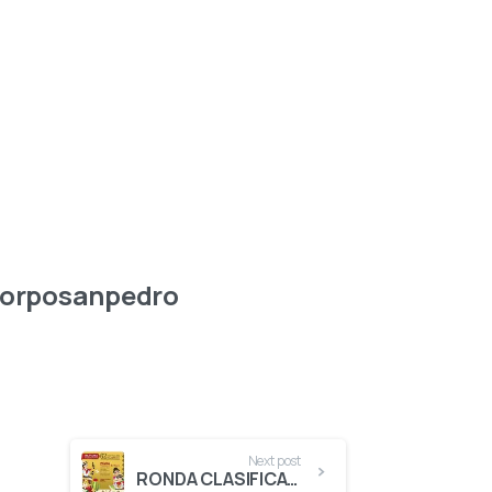
orposanpedro
Next post
RONDA CLASIFICATORIA AL FESTIVAL DEL BAMBUCO EN SAN JUAN Y SAN PEDRO – ZONA SUR