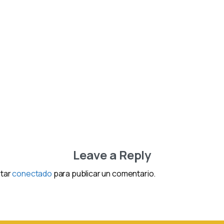
Leave a Reply
star
conectado
para publicar un comentario.