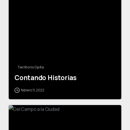
-
Territorio Opita
Contando Historias
febrero 11, 2022
-