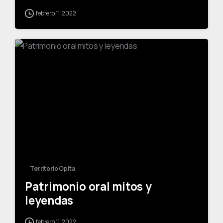
febrero 11, 2022
-
Territorio Opita
Patrimonio oral mitos y
leyendas
febrero 11, 2022