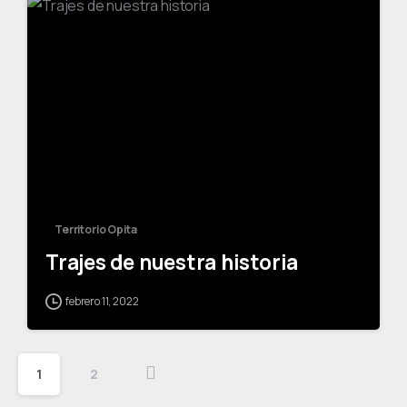
-
Territorio Opita
Trajes de nuestra historia
febrero 11, 2022
1
2