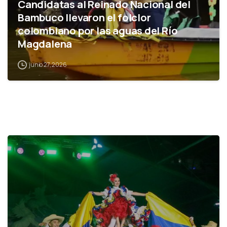
Candidatas al Reinado Nacional del
Bambuco llevaron el folclor
colombiano por las aguas del Río
Magdalena
junio 27, 2026
0