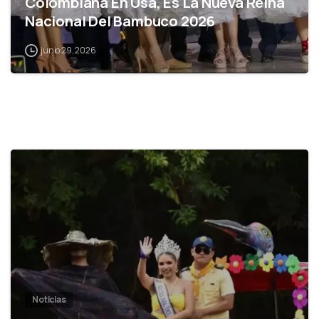
Colombiana En Usa, Es La Nueva Reina
Nacional Del Bambuco 2026
junio 29, 2026
0
Noticias