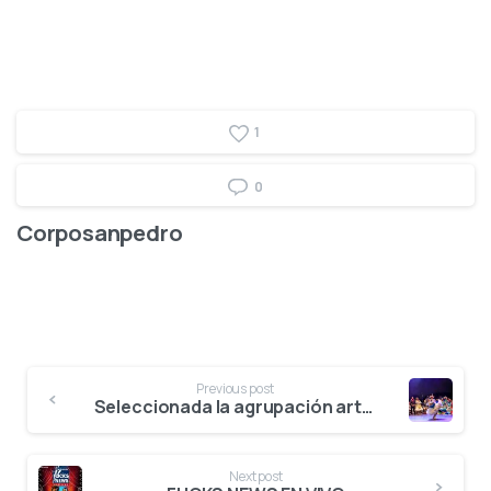
1
0
Corposanpedro
Previous post
Seleccionada la agrupación artística para la presentación oficial en Bogotá del Festival del Bambuco en San Juan y San Pedro
Next post