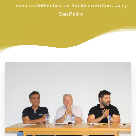
eventos del Festival del Bambuco en San Juan y
San Pedro