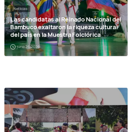
Noticias
Las candidatas al Reinado Nacional del
Bambuco exaltaron la riqueza cultural
del país en la Muestra Folclórica
junio 26, 2026
0