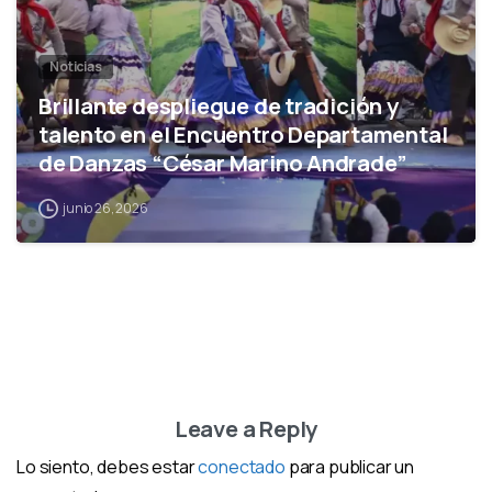
Noticias
Brillante despliegue de tradición y
talento en el Encuentro Departamental
de Danzas “César Marino Andrade”
junio 26, 2026
Leave a Reply
Lo siento, debes estar
conectado
para publicar un