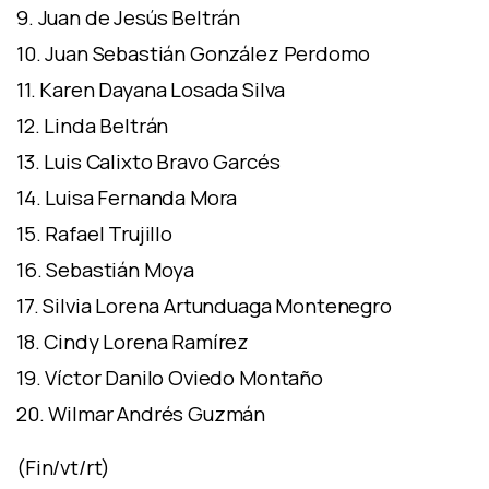
9. Juan de Jesús Beltrán
10. Juan Sebastián González Perdomo
11. Karen Dayana Losada Silva
12. Linda Beltrán
13. Luis Calixto Bravo Garcés
14. Luisa Fernanda Mora
15. Rafael Trujillo
16. Sebastián Moya
17. Silvia Lorena Artunduaga Montenegro
18. Cindy Lorena Ramírez
19. Víctor Danilo Oviedo Montaño
20. Wilmar Andrés Guzmán
(Fin/vt/rt)