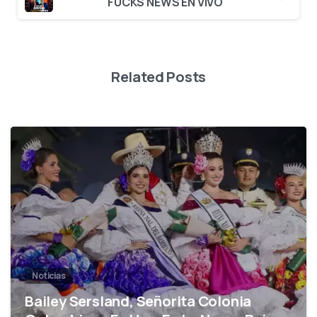
FUCKS NEWS EN VIVO
Related Posts
0
Noticias
Bailey Sersland, Señorita Colonia