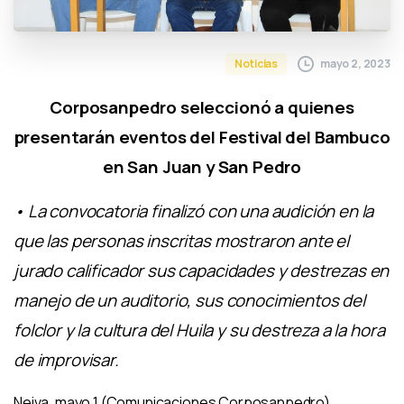
mayo 2, 2023
Noticias
Corposanpedro seleccionó a quienes
presentarán eventos del Festival del Bambuco
en San Juan y San Pedro
• La convocatoria finalizó con una audición en la
que las personas inscritas mostraron ante el
jurado calificador sus capacidades y destrezas en
manejo de un auditorio, sus conocimientos del
folclor y la cultura del Huila y su destreza a la hora
de improvisar.
Neiva, mayo 1 (Comunicaciones Corposanpedro)