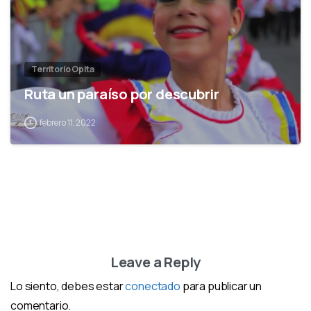
Territorio Opita
Ruta un paraíso por descubrir
febrero 11, 2022
Leave a Reply
Lo siento, debes estar
conectado
para publicar un
comentario.