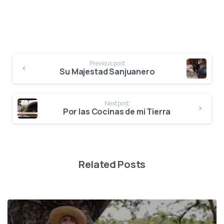
Previous post
Su Majestad Sanjuanero
Next post
Por las Cocinas de mi Tierra
Related Posts
3