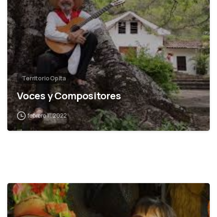
Territorio Opita
Voces y Compositores
febrero 11, 2022
1