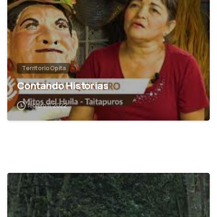
Territorio Opita
Contando Historias
febrero 11, 2022
1