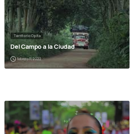
Territorio Opita
Del Campo a la Ciudad
febrero 11, 2022
2