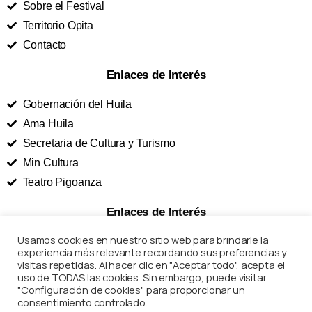
Sobre el Festival
Territorio Opita
Contacto
Enlaces de Interés
Gobernación del Huila
Ama Huila
Secretaria de Cultura y Turismo
Min Cultura
Teatro Pigoanza
Enlaces de Interés
Usamos cookies en nuestro sitio web para brindarle la
Términos y Condiciones
experiencia más relevante recordando sus preferencias y
Políticas de Privacidad
visitas repetidas. Al hacer clic en "Aceptar todo", acepta el
uso de TODAS las cookies. Sin embargo, puede visitar
Preguntas Frecuentes
"Configuración de cookies" para proporcionar un
Marco Legal
consentimiento controlado.