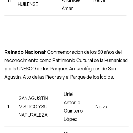
HUILENSE
Amar
Reinado Nacional
: Conmemoración de los 30 años del
reconocimiento como Patrimonio Cultural de la Humanidad
por la UNESCO de los Parques Arqueológicos de San
Agustín, Alto de las Piedras y el Parque de los Ídolos.
Uriel
SAN AGUSTÍN
Antonio
1
MISTICO Y SU
Neiva
Quintero
NATURALEZA
López