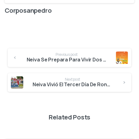
Corposanpedro
Previous post
Neiva Se Prepara Para Vivir Dos Días De Rondas Clasificatorias: Entérese De Cómo Será La Programación
Next post
Neiva Vivió El Tercer Día De Ronda Clasificatoria
Related Posts