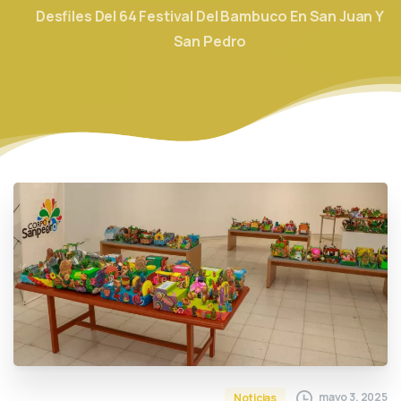
Desfiles Del 64 Festival Del Bambuco En San Juan Y
San Pedro
mayo 3, 2025
Noticias