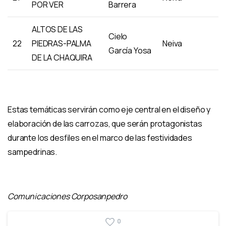
POR VER
Barrera
ALTOS DE LAS
Cielo
22
PIEDRAS-PALMA
Neiva
García Yosa
DE LA CHAQUIRA
Estas temáticas servirán como eje central en el diseño y
elaboración de las carrozas, que serán protagonistas
durante los desfiles en el marco de las festividades
sampedrinas.
Comunicaciones Corposanpedro
0