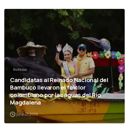
0
Noticias
Candidatas al Reinado Nacional del
Bambuco llevaron el folclor
colombiano por las aguas del Río
Magdalena
junio 27, 2026