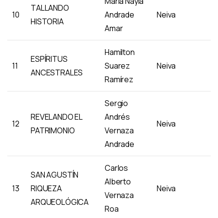
María Nayla
TALLANDO
10
Andrade
Neiva
HISTORIA
Amar
Hamilton
ESPÍRITUS
11
Suarez
Neiva
ANCESTRALES
Ramírez
Sergio
REVELANDO EL
Andrés
12
Neiva
PATRIMONIO
Vernaza
Andrade
Carlos
SAN AGUSTÍN
Alberto
13
RIQUEZA
Neiva
Vernaza
ARQUEOLÓGICA
Roa