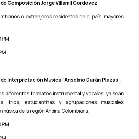
 de Composición Jorge Villamil Cordovéz
mbianos o extranjeros residentes en el país, mayores
00 PM
 PM
de Interpretación Musical ‘Anselmo Durán Plazas’.
os diferentes formatos instrumental y vocales, ya sean
os, tríos, estudiantinas y agrupaciones musicales
la música de la región Andina Colombiana.
00 PM
 PM