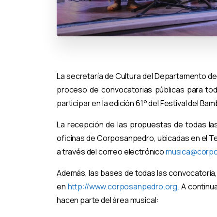
La secretaría de Cultura del Departamento del
proceso de convocatorias públicas para tod
participar en la edición 61° del Festival del B
La recepción de las propuestas de todas las
oficinas de Corposanpedro, ubicadas en el Tea
a través del correo electrónico
musica@corpo
Además, las bases de todas las convocatoria,
en
http://www.corposanpedro.org.
A continua
hacen parte del área musical: