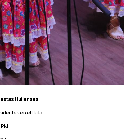
estas Huilenses
identes en el Huila.
0 PM