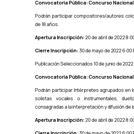
Convocatoria Pública: Concurso Nacional
Podrán participar compositores/autores colo
de 18 años.
Apertura Inscripción:
20 de abril de 2022 8:
Cierre Inscripción:
30 de mayo de 2022 6:00
Publicación Seleccionados 10 de junio de 2022
Convocatoria Pública: Concurso Nacional 
Podrán participar Intérpretes agrupados en l
solistas vocales o instrumentales, duet
consagradas a la interpretación y difusión de 
Apertura Inscripción:
20 de abril de 2022 8:
Cierre Inscripción:
30 de mayo de 2022 6:00