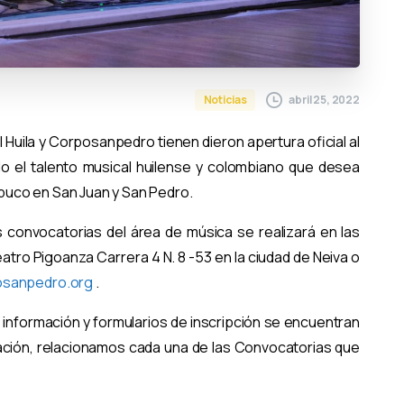
abril 25, 2022
Noticias
 Huila y Corposanpedro tienen dieron apertura oficial al
o el talento musical huilense y colombiano que desea
ambuco en San Juan y San Pedro.
 convocatorias del área de música se realizará en las
tro Pigoanza Carrera 4 N. 8 -53 en la ciudad de Neiva o
sanpedro.org
.
 información y formularios de inscripción se encuentran
ción, relacionamos cada una de las Convocatorias que