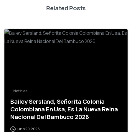
Related Posts
-
Noticias
Bailey Sersland, Señorita Colonia
Colombiana En Usa, Es La Nueva Reina
Nacional Del Bambuco 2026
junio 29, 2026