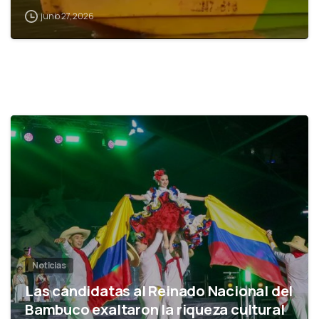
junio 27, 2026
0
Noticias
Las candidatas al Reinado Nacional del
Bambuco exaltaron la riqueza cultural