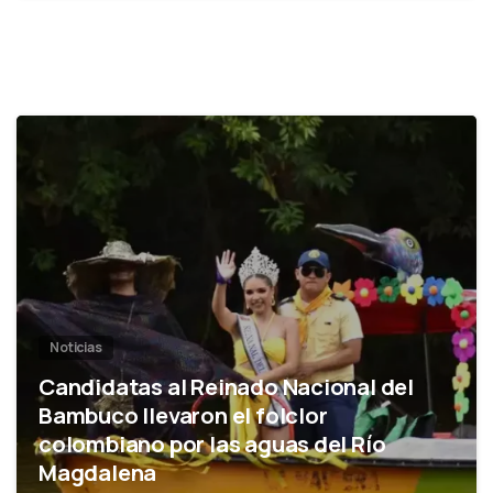
0
Noticias
Candidatas al Reinado Nacional del
Bambuco llevaron el folclor
colombiano por las aguas del Río
Magdalena