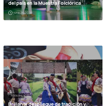
del país en la Muestra Folclórica
junio 26, 2026
0
Noticias
Brillante despliegue de tradición y