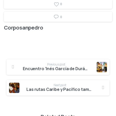
0
0
Corposanpedro
Previous post
Encuentro ‘Inés García de Durán’ mostró el colorido de la danza, dentro y fuera de Colombia
Next post
Las rutas Caribe y Pacífico también vibraron con el Festival