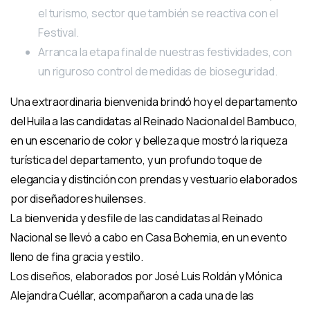
el turismo, sector que también se reactiva con el
Festival.
Arranca la etapa final de nuestras festividades, con
un riguroso control de medidas de bioseguridad.
Una extraordinaria bienvenida brindó hoy el departamento
del Huila a las candidatas al Reinado Nacional del Bambuco,
en un escenario de color y belleza que mostró la riqueza
turística del departamento, y un profundo toque de
elegancia y distinción con prendas y vestuario elaborados
por diseñadores huilenses.
La bienvenida y desfile de las candidatas al Reinado
Nacional se llevó a cabo en Casa Bohemia, en un evento
lleno de fina gracia y estilo.
Los diseños, elaborados por José Luis Roldán y Mónica
Alejandra Cuéllar, acompañaron a cada una de las