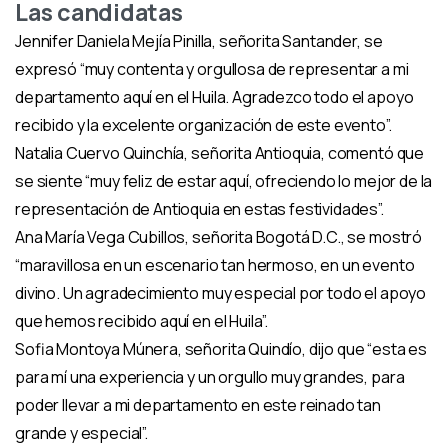
Las candidatas
Jennifer Daniela Mejía Pinilla, señorita Santander, se
expresó “muy contenta y orgullosa de representar a mi
departamento aquí en el Huila. Agradezco todo el apoyo
recibido y la excelente organización de este evento”.
Natalia Cuervo Quinchía, señorita Antioquia, comentó que
se siente “muy feliz de estar aquí, ofreciendo lo mejor de la
representación de Antioquia en estas festividades”.
Ana María Vega Cubillos, señorita Bogotá D.C., se mostró
“maravillosa en un escenario tan hermoso, en un evento
divino. Un agradecimiento muy especial por todo el apoyo
que hemos recibido aquí en el Huila”.
Sofia Montoya Múnera, señorita Quindío, dijo que “esta es
para mí una experiencia y un orgullo muy grandes, para
poder llevar a mi departamento en este reinado tan
grande y especial”.