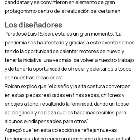
candidatas y se convirtieron en elemento de gran
protagonismo dentro de la realización del certamen.
Los diseñadores
Para José Luis Roldán, esta es un gran momento. “La
pandemia nos ha afectado y gracias a este evento hemos
tenido la oportunidad de calentar motores de nuevo y
tener la iniciativa, una vez más, de volver a nuestro trabajo
y de tener la oportunidad de ofrecer y deleitarlos a todos
con nuestras creaciones”.
Roldán explicó que “el diseño y la alta costura convergen
en estas piezas realizadas en finas sedas, chifones y
encajes a tono, resaltando la feminidad, dando un toque
de elegancia y nobleza que los hace inaccesibles para
algunos e indispensables para otros”.
Agregó que “en esta colección se reflejan nuevas
tendencias, dando como protagonismo a la mujer actual,