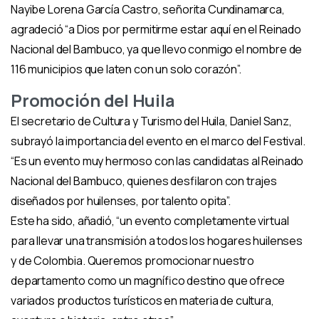
Nayibe Lorena García Castro, señorita Cundinamarca,
agradeció “a Dios por permitirme estar aquí en el Reinado
Nacional del Bambuco, ya que llevo conmigo el nombre de
116 municipios que laten con un solo corazón”.
Promoción del Huila
El secretario de Cultura y Turismo del Huila, Daniel Sanz,
subrayó la importancia del evento en el marco del Festival.
“Es un evento muy hermoso con las candidatas al Reinado
Nacional del Bambuco, quienes desfilaron con trajes
diseñados por huilenses, por talento opita”.
Este ha sido, añadió, “un evento completamente virtual
para llevar una transmisión a todos los hogares huilenses
y de Colombia. Queremos promocionar nuestro
departamento como un magnífico destino que ofrece
variados productos turísticos en materia de cultura,