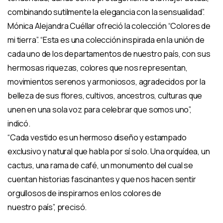
combinando sutilmente la elegancia con la sensualidad”.
Mónica Alejandra Cuéllar ofreció la colección “Colores de
mi tierra”. “Esta es una colección inspirada en la unión de
cada uno de los departamentos de nuestro país, con sus
hermosas riquezas, colores que nos representan,
movimientos serenos y armoniosos, agradecidos por la
belleza de sus flores, cultivos, ancestros, culturas que
unen en una sola voz para celebrar que somos uno”,
indicó.
“Cada vestido es un hermoso diseño y estampado
exclusivo y natural que habla por sí solo. Una orquídea, un
cactus, una rama de café, un monumento del cual se
cuentan historias fascinantes y que nos hacen sentir
orgullosos de inspirarnos en los colores de
nuestro país”, precisó.