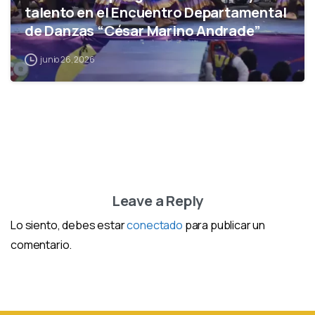
talento en el Encuentro Departamental
de Danzas “César Marino Andrade”
junio 26, 2026
Leave a Reply
Lo siento, debes estar
conectado
para publicar un
comentario.