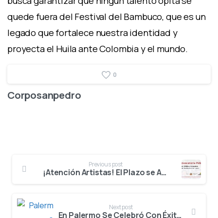
busca garantizar que ningún talento opita se
quede fuera del Festival del Bambuco, que es un
legado que fortalece nuestra identidad y
proyecta el Huila ante Colombia y el mundo.
0
Corposanpedro
Previous post
¡Atención Artistas! El Plazo se Amplía para la Convocatoria de Danzas, Música y Comparsas
Next post
En Palermo Se Celebró Con Éxito Primera Ronda Clasificatoria