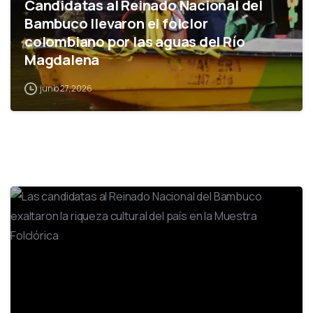
Candidatas al Reinado Nacional del
Bambuco llevaron el folclor
colombiano por las aguas del Río
Magdalena
junio 27, 2026
0