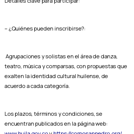
Detalles clave para participar:
– ¿Quiénes pueden inscribirse?:
Agrupaciones y solistas en el área de danza,
teatro, música y comparsas, con propuestas que
exalten la identidad cultural huilense, de
acuerdo a cada categoría.
Los plazos, términos y condiciones, se
encuentran publicados en la página web:
www.huila.gov.co
y
https://corposanpedro.org/
,