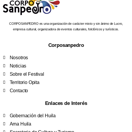
CORPOSANPEDRO es una organización de carácter mixto y sin ánimo de Lucro,
empresa cultural, organizadora de eventos culturales, folclóricos y turísticos.
Corposanpedro
Nosotros
Noticias
Sobre el Festival
Territorio Opita
Contacto
Enlaces de Interés
Gobernación del Huila
Ama Huila