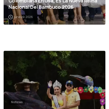
Colombiana En Usa, Es La Nueva Reina
Nacional Del Bambuco 2026
junio 29, 2026
0
Noticias