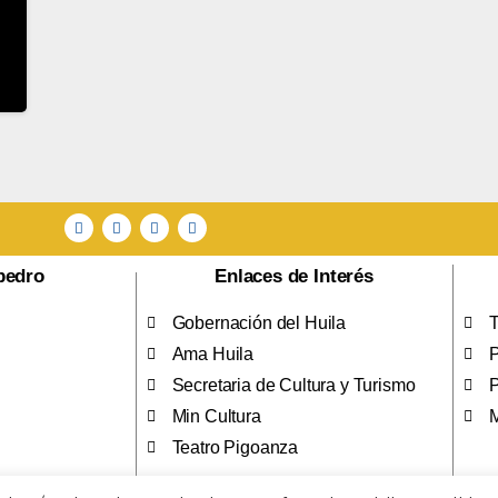
pedro
Enlaces de Interés
Gobernación del Huila
T
Ama Huila
P
Secretaria de Cultura y Turismo
P
Min Cultura
M
Teatro Pigoanza